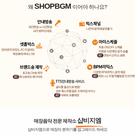
SHOPBGM
왜
이어야 하나요?
샵비지엠
매장음악 전문 제작소
샵비지엠으로 매장의 분위기를 업그레이드 하세요