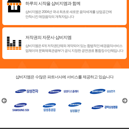
하루의 시작을 샵비지엠과 함께
샵비지엠은 2004년 국내 최초로 새로운 음악세계를
상업공간에
안착시킨 매장음악의 개척자입니다
저작권의 자문사 샵비지엠
샵비지엠은 4개 저작권단체와 계약되어 있는 합법적인
배경음악서비스
업체이며 문화체육관광부가 공식 지정한
공연권료 통합징수단체입니다
샵비지엠은 수많은 파트너사에 서비스를 제공하고 있습니다
Previous