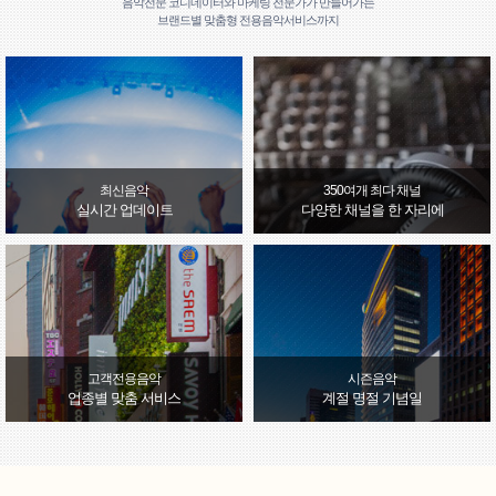
음악전문 코디네이터와 마케팅 전문가가 만들어가는
브랜드별 맞춤형 전용음악서비스까지
최신음악
350여개 최다 채널
실시간 업데이트
다양한 채널을 한 자리에
고객전용음악
시즌음악
업종별 맞춤 서비스
계절 명절 기념일