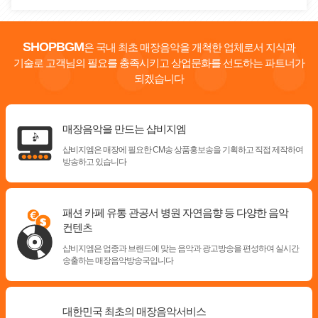
SHOPBGM
은 국내 최초 매장음악을 개척한 업체로서 지식과
기술로
고객님의 필요를 충족시키고 상업문화를 선도하는 파트너가
되겠습니다
매장음악을 만드는 샵비지엠
샵비지엠은 매장에 필요한 CM송 상품홍보송을 기획하고
직접 제작하여
방송하고 있습니다
패션 카페 유통 관공서 병원 자연음향 등 다양한 음악
컨텐츠
샵비지엠은 업종과 브랜드에 맞는 음악과 광고방송을
편성하여 실시간
송출하는 매장음악방송국입니다
대한민국 최초의 매장음악서비스