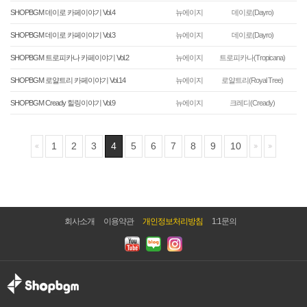
SHOPBGM 데이로 카페이야기 Vol.4
뉴에이지
데이로(Dayro)
SHOPBGM 데이로 카페이야기 Vol.3
뉴에이지
데이로(Dayro)
SHOPBGM 트로피카나 카페이야기 Vol.2
뉴에이지
트로피카나(Tropicana)
SHOPBGM 로얄트리 카페이야기 Vol.14
뉴에이지
로얄트리(Royal Tree)
SHOPBGM Cready 힐링이야기 Vol.9
뉴에이지
크레디(Cready)
1
2
3
4
5
6
7
8
9
10
회사소개
이용약관
개인정보처리방침
1:1문의