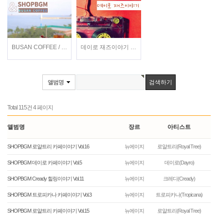
BUSAN COFFEE / 이지형, 현희, 전주란, 정지현 / 가요
데이로 재즈이야기 / 데이로(Dayro) / 재즈
앨범명
Total 115건
4 페이지
앨범명
장르
아티스트
SHOPBGM 로얄트리 카페이야기 Vol.16
뉴에이지
로얄트리(Royal Tree)
SHOPBGM 데이로 카페이야기 Vol.5
뉴에이지
데이로(Dayro)
SHOPBGM Cready 힐링이야기 Vol.11
뉴에이지
크레디(Cready)
SHOPBGM 트로피카나 카페이야기 Vol.3
뉴에이지
트로피카나(Tropicana)
SHOPBGM 로얄트리 카페이야기 Vol.15
뉴에이지
로얄트리(Royal Tree)