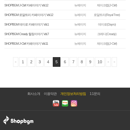
SHOPBGM J-Clef 카페이야기 Vol.12
뉴에이지
제이크렙(J-Clef)
SHOPBGM 로얄트리 카페이야기 Vol.12
뉴에이지
로얄트리(Royal Tree)
SHOPBGM 데이로 카페이야기 Vol.1
뉴에이지
데이로(Dayro)
SHOPBGM Cready 힐링이야기 Vol.7
뉴에이지
크레디(Cready)
SHOPBGM J-Clef 카페이야기 Vol.11
뉴에이지
제이크렙(J-Clef)
1
2
3
4
5
6
7
8
9
10
회사소개
이용약관
개인정보처리방침
1:1문의