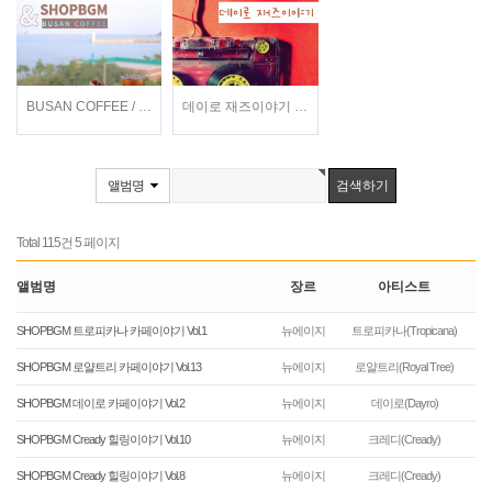
BUSAN COFFEE / 이지형, 현희, 전주란, 정지현 / 가요
데이로 재즈이야기 / 데이로(Dayro) / 재즈
앨범명
Total 115건
5 페이지
앨범명
장르
아티스트
SHOPBGM 트로피카나 카페이야기 Vol.1
뉴에이지
트로피카나(Tropicana)
SHOPBGM 로얄트리 카페이야기 Vol.13
뉴에이지
로얄트리(Royal Tree)
SHOPBGM 데이로 카페이야기 Vol.2
뉴에이지
데이로(Dayro)
SHOPBGM Cready 힐링이야기 Vol.10
뉴에이지
크레디(Cready)
SHOPBGM Cready 힐링이야기 Vol.8
뉴에이지
크레디(Cready)