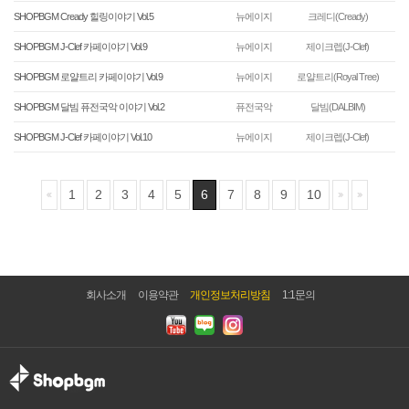
SHOPBGM Cready 힐링이야기 Vol.5
뉴에이지
크레디(Cready)
SHOPBGM J-Clef 카페이야기 Vol.9
뉴에이지
제이크렙(J-Clef)
SHOPBGM 로얄트리 카페이야기 Vol.9
뉴에이지
로얄트리(Royal Tree)
SHOPBGM 달빔 퓨전국악 이야기 Vol.2
퓨전국악
달빔(DALBIM)
SHOPBGM J-Clef 카페이야기 Vol.10
뉴에이지
제이크렙(J-Clef)
1
2
3
4
5
6
7
8
9
10
회사소개
이용약관
개인정보처리방침
1:1문의