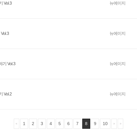
Vol.3
뉴에이지
ol.3
뉴에이지
 Vol.3
뉴에이지
Vol.2
뉴에이지
1
2
3
4
5
6
7
8
9
10