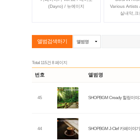
(Dayro) / 뉴에이지
Various Artis
실내악,
앨범검색하기
앨범명
Total 115건
8 페이지
번호
앨범명
45
SHOPBGM Cready 힐링이야기 
44
SHOPBGM J-Clef 카페이야기 V