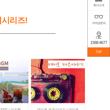
회사소개
범시리즈!
저작권문의
1588-4677
TOP
FFEE / 이지형,
데이로 재즈이야기 / 데이로