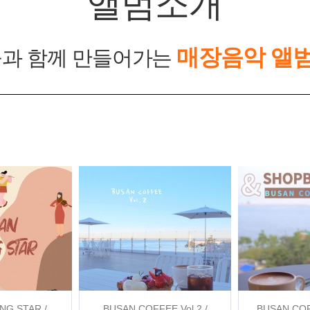
앨범소개
매장음악 앨
과 함께 만들어가는
NG STAR /
BUSAN COFFEE Vol.2 /
BUSAN CO