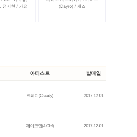
, 정지현 / 가요
(Dayro) / 재즈
아티스트
발매일
크레디(Cready)
2017-12-01
제이크렙(J-Clef)
2017-12-01