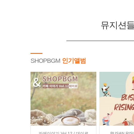
뮤지션들
SHOPBGM
인기앨범
카페이야기 Vol.12 / 데이로
BUSAN RISI