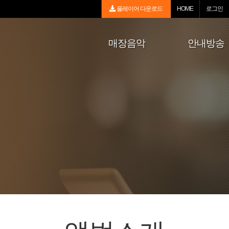
플레이어 다운로드
HOME
로그인
매장음악
안내방송