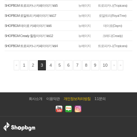
SHOPBGM 트로피카나 카페이야기 Vol.5
뉴에이지
트로피카나(Tropicana)
SHOPBGM 로얄트리 카페이야기 Vol.17
뉴에이지
로얄트리(Royal Tree)
SHOPBGM 데이로 카페이야기 Vol.6
뉴에이지
데이로(Dayro)
SHOPBGM Cready 힐링이야기 Vol.12
뉴에이지
크레디(Cready)
SHOPBGM 트로피카나 카페이야기 Vol.4
뉴에이지
트로피카나(Tropicana)
1
2
3
4
5
6
7
8
9
10
회사소개
이용약관
개인정보처리방침
1:1문의