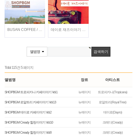
BUSAN COFFEE / 이지형, 현희, 전주란, 정지현 / 가요
데이로 재즈이야기 / 데이로(Dayro) / 재즈
앨범명
Total 115건
5 페이지
앨범명
장르
아티스트
SHOPBGM 트로피카나 카페이야기 Vol.1
뉴에이지
트로피카나(Tropicana)
SHOPBGM 로얄트리 카페이야기 Vol.13
뉴에이지
로얄트리(Royal Tree)
SHOPBGM 데이로 카페이야기 Vol.2
뉴에이지
데이로(Dayro)
SHOPBGM Cready 힐링이야기 Vol.10
뉴에이지
크레디(Cready)
SHOPBGM Cready 힐링이야기 Vol.8
뉴에이지
크레디(Cready)