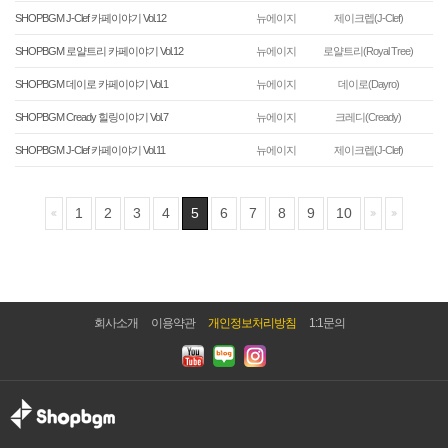
SHOPBGM J-Clef 카페이야기 Vol.12
뉴에이지
제이크렙(J-Clef)
SHOPBGM 로얄트리 카페이야기 Vol.12
뉴에이지
로얄트리(Royal Tree)
SHOPBGM 데이로 카페이야기 Vol.1
뉴에이지
데이로(Dayro)
SHOPBGM Cready 힐링이야기 Vol.7
뉴에이지
크레디(Cready)
SHOPBGM J-Clef 카페이야기 Vol.11
뉴에이지
제이크렙(J-Clef)
1
2
3
4
5
6
7
8
9
10
회사소개
이용약관
개인정보처리방침
1:1문의